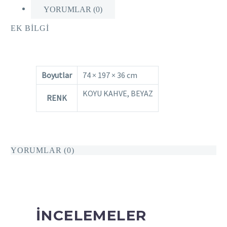
YORUMLAR (0)
EK BILGI
Boyutlar
74 × 197 × 36 cm
KOYU KAHVE, BEYAZ
RENK
YORUMLAR (0)
İNCELEMELER