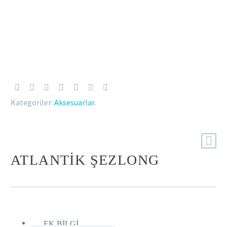
Kategoriler:
Aksesuarlar
.
ATLANTİK ŞEZLONG
EK BILGI