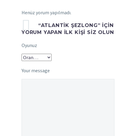
Henüz yorum yapılmadı.
“ATLANTİK ŞEZLONG” IÇIN
YORUM YAPAN ILK KIŞI SIZ OLUN
Oyunuz
Your message