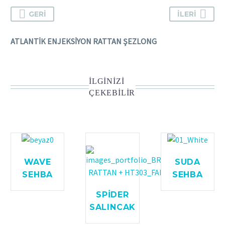
GERI
İLERI
ATLANTİK ENJEKSİYON RATTAN ŞEZLONG
İLGINIZI
ÇEKEBILIR
WAVE
SUDA
SEHBA
SEHBA
SPIDER
SALINCAK