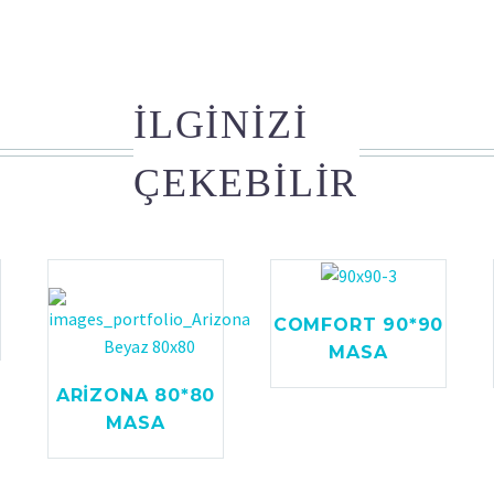
İLGINIZI
ÇEKEBILIR
COMFORT 90*90
MASA
ARİZONA 80*80
MASA