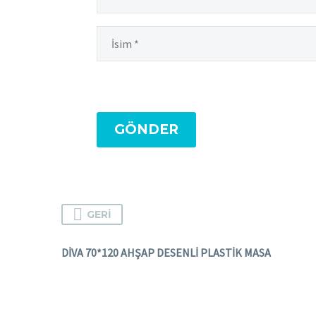
GÖNDER
GERI
DİVA 70*120 AHŞAP DESENLİ PLASTİK MASA