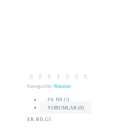
Kategoriler:
Masalar
.
EK BILGI
YORUMLAR (0)
EK BILGI