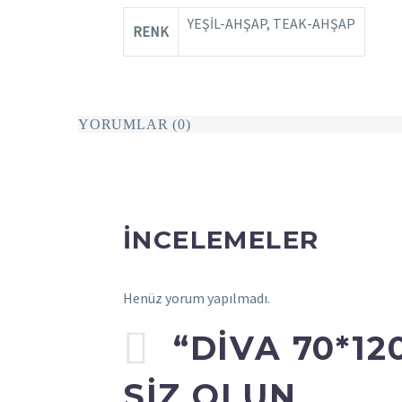
YEŞİL-AHŞAP, TEAK-AHŞAP
RENK
YORUMLAR (0)
İNCELEMELER
Henüz yorum yapılmadı.
“DİVA 70*12
SIZ OLUN