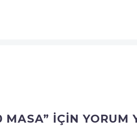
0 MASA” IÇIN YORUM 