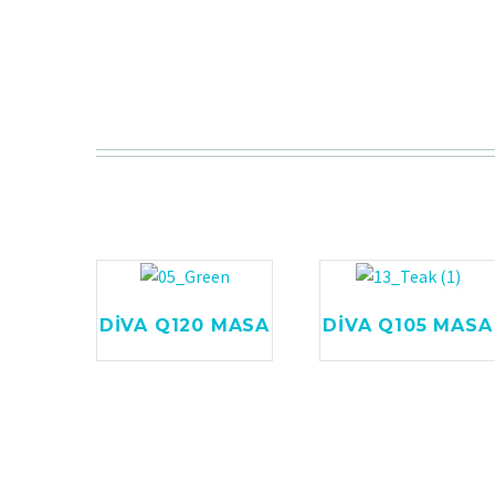
DİVA Q120 MASA
DİVA Q105 MASA