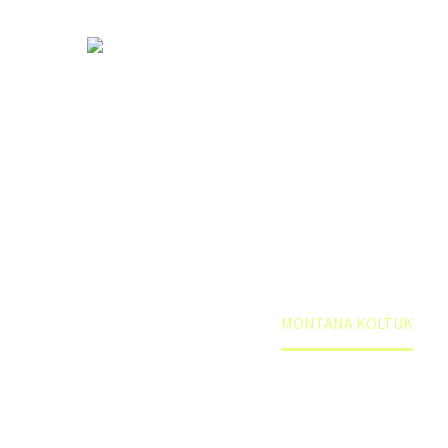
MONTANA K
Anasayfa
Mağaza
MONTANA KOLTUK