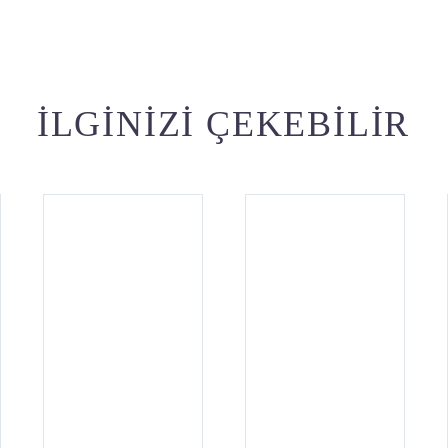
İLGINIZI ÇEKEBILIR