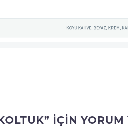
KOYU KAHVE, BEYAZ, KREM, KA
OLTUK” IÇIN YORUM Y