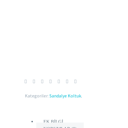
Kategoriler:
Sandalye Koltuk
.
EK BILGI