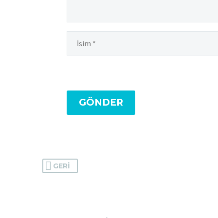
GÖNDER
GERI