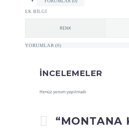
YORUMLAR (0)
EK BILGI
RENK
YORUMLAR (0)
İNCELEMELER
Henüz yorum yapılmadı.
“MONTANA K