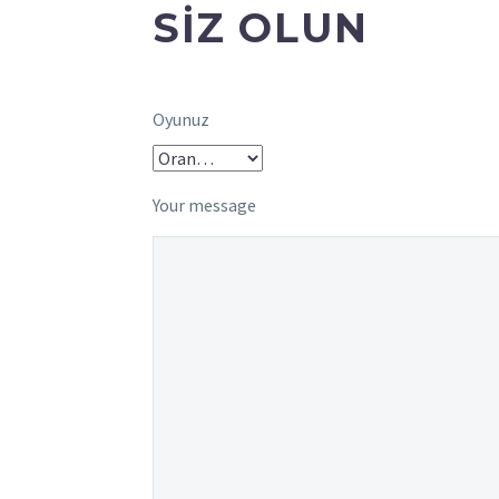
SIZ OLUN
Oyunuz
Your message