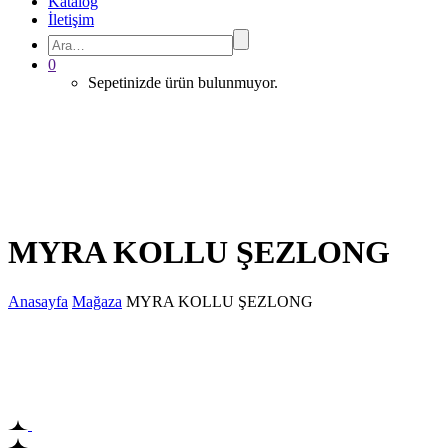
Katalog
İletişim
0
Sepetinizde ürün bulunmuyor.
MYRA KOLLU ŞEZLONG
Anasayfa
Mağaza
MYRA KOLLU ŞEZLONG