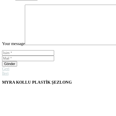
Your message
Gönder
Geri
İleri
MYRA KOLLU PLASTİK ŞEZLONG