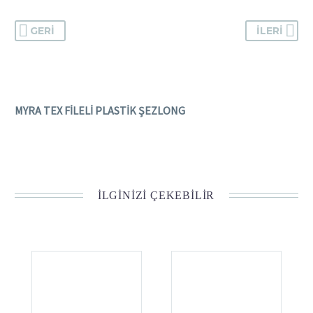
GERI
İLERI
MYRA TEX FİLELİ PLASTİK ŞEZLONG
İLGINIZI ÇEKEBILIR