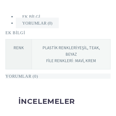
EK BILGI
YORUMLAR (0)
EK BILGI
RENK
PLASTİK RENKLERİ:YEŞİL, TEAK,
BEYAZ
FİLE RENKLERİ : MAVİ, KREM
YORUMLAR (0)
İNCELEMELER