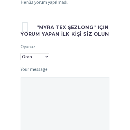
Henüz yorum yapılmadı.
“MYRA TEX ŞEZLONG” IÇIN
YORUM YAPAN ILK KIŞI SIZ OLUN
Oyunuz
Your message